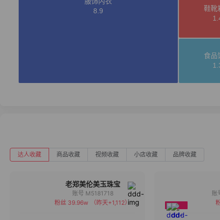
达人收藏
商品收藏
视频收藏
小店收藏
品牌收藏
老郑美伦美玉珠宝
账号 M5181718
粉丝 39.96w
（昨天+1,112）
粉
备注