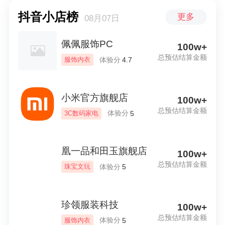
抖音小店榜
更多
08月07日
佩佩服饰PC
100w+
总预估结算金额
体验分
服饰内衣
4.7
小米官方旗舰店
100w+
总预估结算金额
体验分
3C数码家电
5
凰一品和田玉旗舰店
100w+
总预估结算金额
体验分
珠宝文玩
5
珍领服装科技
100w+
总预估结算金额
体验分
服饰内衣
5