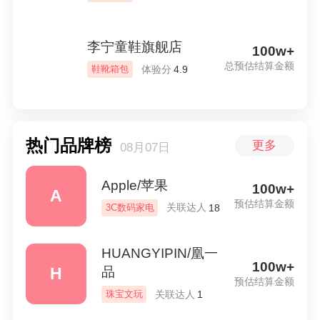
李宁童鞋旗舰店
100w+
总预估结算金额
体验分
鞋靴箱包
4.9
热门品牌榜
更多
08月07日
Apple/苹果
100w+
A
预估结算金额
关联达人
3C数码家电
18
HUANGYIPIN/凰一
100w+
H
品
预估结算金额
关联达人
珠宝文玩
1