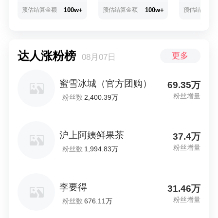
预估结算金额
100w+
预估结算金额
100w+
预估结算金
达人涨粉榜
更多
08月07日
蜜雪冰城（官方团购）
69.35万
粉丝增量
粉丝数
2,400.39万
沪上阿姨鲜果茶
37.4万
粉丝增量
粉丝数
1,994.83万
李要得
31.46万
粉丝增量
粉丝数
676.11万