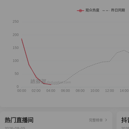
热门直播间
抖
完整榜单
2026-08-05
202