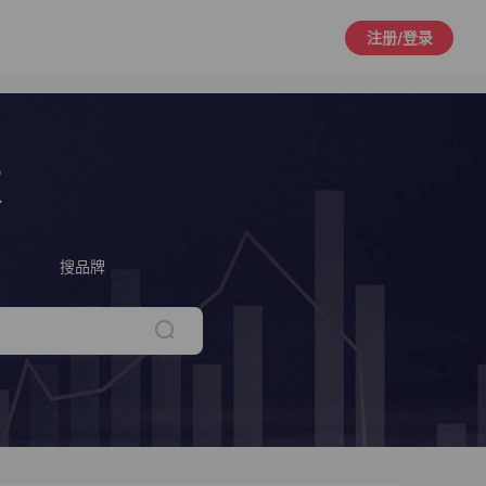
注册/登录
策
搜品牌