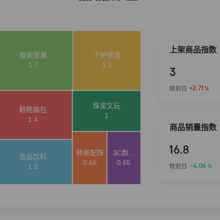
上架商品指数
3
+2.71
较前日
%
商品销量指数
16.8
-4.06
较前日
%