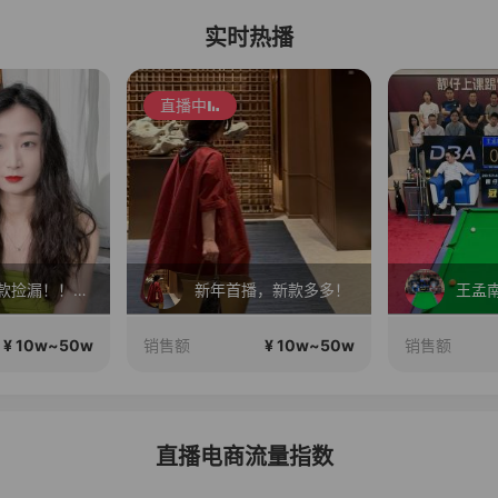
实时热播
直播中
全球购爆款捡漏！！！！
新年首播，新款多多！
王孟南
¥ 10w~50w
¥ 10w~50w
销售额
销售额
直播电商流量指数