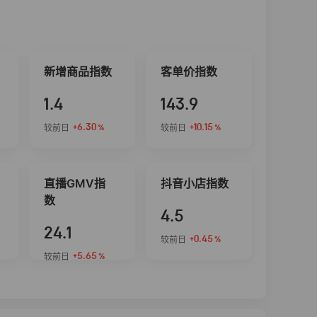
新增商品指数
客单价指数
1.4
143.9
+6.30
+10.15
较前日
较前日
%
%
直播GMV指
抖音小店指数
数
4.5
24.1
+0.45
较前日
%
+5.65
较前日
%