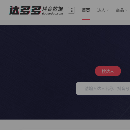
首页
达人
商品
搜达人