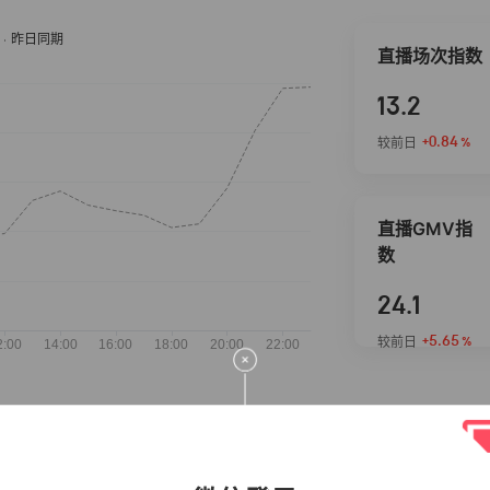
直播场次指数
13.2
+0.84
较前日
%
直播GMV指
数
24.1
+5.65
较前日
%
抖音热推商品
完整榜单
2026-08-06