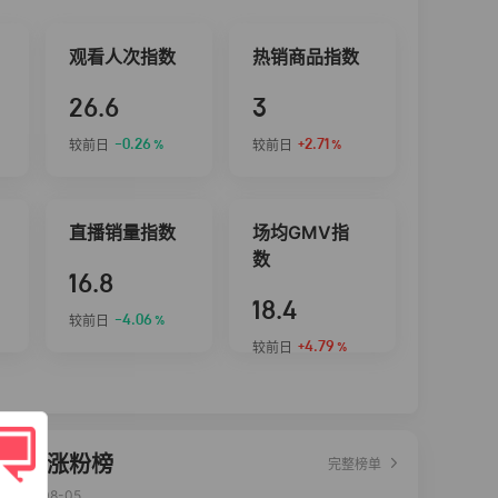
观看人次指数
热销商品指数
26.6
3
-0.26
+2.71
较前日
较前日
%
%
直播销量指数
场均GMV指
数
16.8
18.4
-4.06
较前日
%
+4.79
较前日
%
达人涨粉榜
完整榜单
2026-08-05