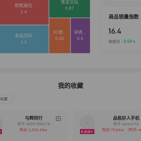
商品销量指数
16.4
-2.50
较前日
%
我的收藏
收藏
与辉同行
品栋好人手机
账号 56697889278
账号 danke116
粉丝 3,910.48w
粉丝 79.64w
（昨天+4
备注
备注