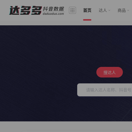
首页
达人
商品
搜达人