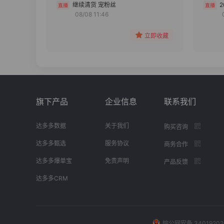
分组
继续清货 宠粉丝
08/08 11:46
收藏
立即收藏
旗下产品
企业信息
联系我们
达多多数据
关于我们
购买咨询
达多多甄选
服务协议
商务合作
达多多爆单宝
免责声明
产品反馈
达多多CRM
皖公网安备 34019202