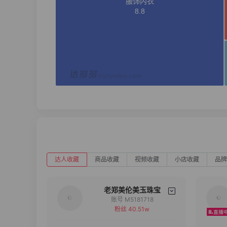
达人收藏
商品收藏
视频收藏
小店收藏
品牌
老郑美伦美玉珠宝
账号 M5181718
粉丝 40.51w
备注