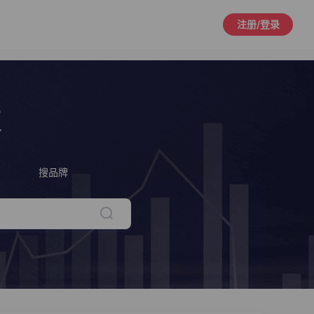
注册/登录
策
搜品牌