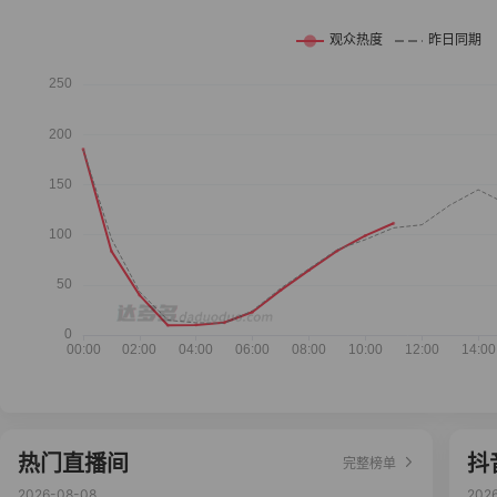
热门直播间
抖
完整榜单
2026-08-08
202