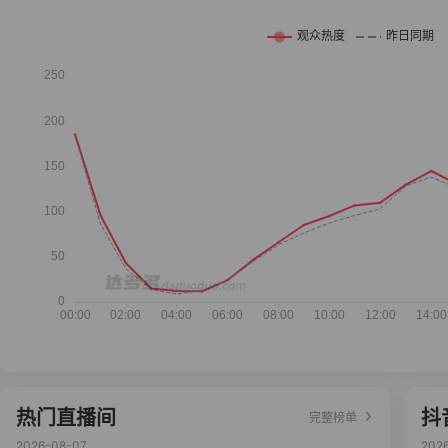
热门直播间
抖
完整榜单
2026-08-07
202