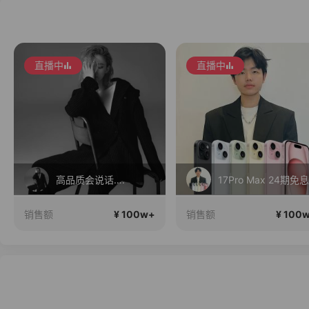
直播中
直播中
高品质会说话….
17Pro Max 24期免息
¥ 100w+
¥ 100
销售额
销售额