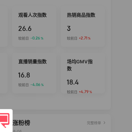
观看人次指数
热销商品指数
26.6
3
-0.26
+2.71
较前日
较前日
%
%
直播销量指数
场均GMV指
数
16.8
18.4
-4.06
较前日
%
+4.79
较前日
%
达人涨粉榜
完整榜单
2026-08-06