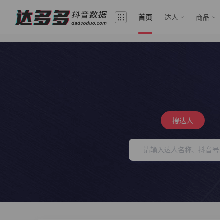
首页
达人
商品
搜达人