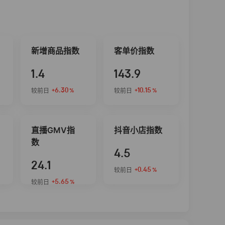
新增商品指数
客单价指数
1.4
143.9
+6.30
+10.15
较前日
较前日
%
%
直播GMV指
抖音小店指数
数
4.5
24.1
+0.45
较前日
%
+5.65
较前日
%