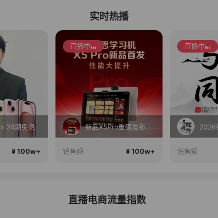
实时热播
直播中
直播中
Max 24期免息
新品X5Pro重磅发布！性能大提升！首发补贴还送千元好礼！
202
¥ 100w+
¥ 100w+
销售额
销售额
直播电商流量指数