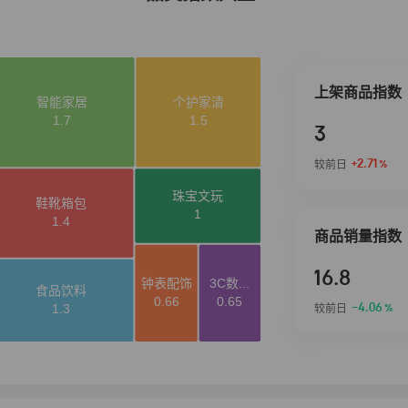
上架商品指数
3
+2.71
较前日
%
商品销量指数
16.8
-4.06
较前日
%