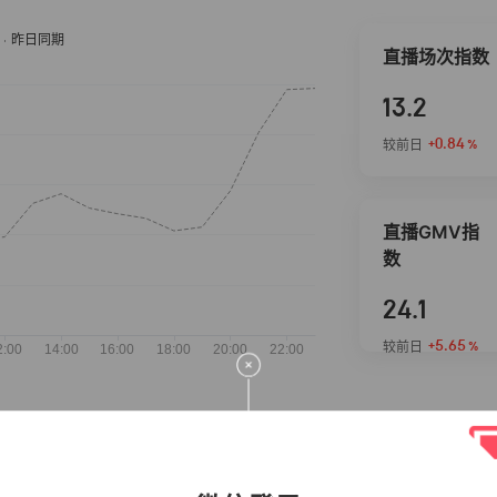
直播场次指数
13.2
+0.84
较前日
%
直播GMV指
数
24.1
+5.65
较前日
%
抖音热推商品
完整榜单
2026-08-06