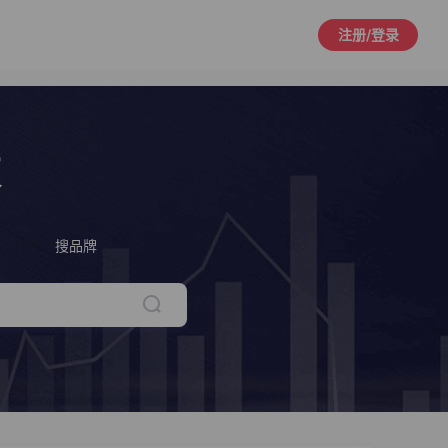
注册/登录
策
搜品牌