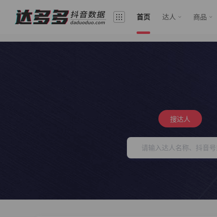
首页
达人
商品
搜达人