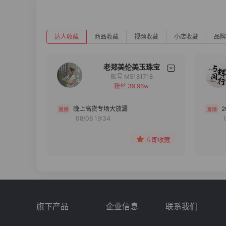
达人收藏
商品收藏
视频收藏
小店收藏
品牌
老郑美伦美玉珠宝
账号 M5181718
粉丝 39.96w
备注
分组
晚上高货专场大放漏
08/06 19:34
收藏
立即收藏
旗下产品
企业信息
联系我们