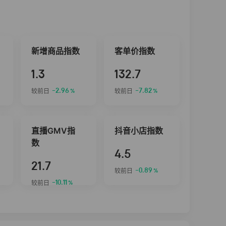
新增商品指数
客单价指数
1.3
132.7
-2.96
-7.82
较前日
较前日
%
%
直播GMV指
抖音小店指数
数
4.5
21.7
-0.89
较前日
%
-10.11
较前日
%