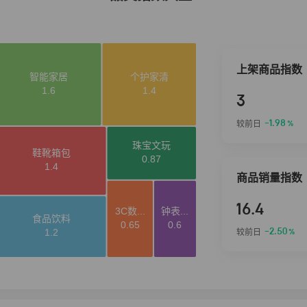
上架商品指数
3
-1.98
较前日
%
商品销量指数
16.4
-2.50
较前日
%