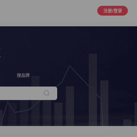
注册/登录
策
搜品牌