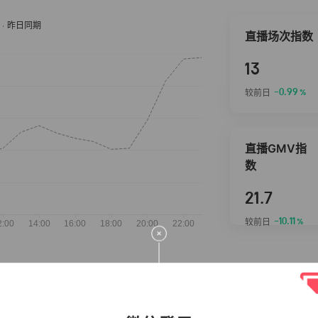
直播场次指数
13
-0.99
较前日
%
直播GMV指
数
21.7
-10.11
较前日
%
抖音热推商品
完整榜单
2026-08-07