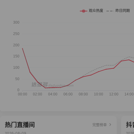
热门直播间
抖
完整榜单
2026-08-09
202