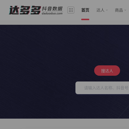
首页
达人
商品
搜达人