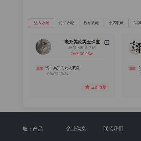
达人收藏
商品收藏
视频收藏
小店收藏
品牌
老郑美伦美玉珠宝
账号 M5181718
粉丝 39.96w
备注
分组
晚上高货专场大放漏
08/06 19:34
收藏
立即收藏
旗下产品
企业信息
联系我们