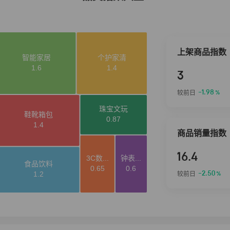
上架商品指数
3
-1.98
较前日
%
商品销量指数
16.4
-2.50
较前日
%