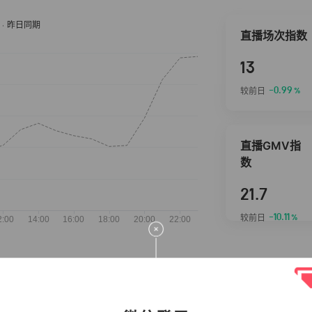
直播场次指数
13
-0.99
较前日
%
直播GMV指
数
21.7
-10.11
较前日
%
抖音热推商品
完整榜单
2026-08-07