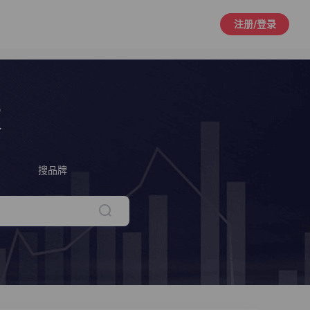
注册/登录
策
搜品牌