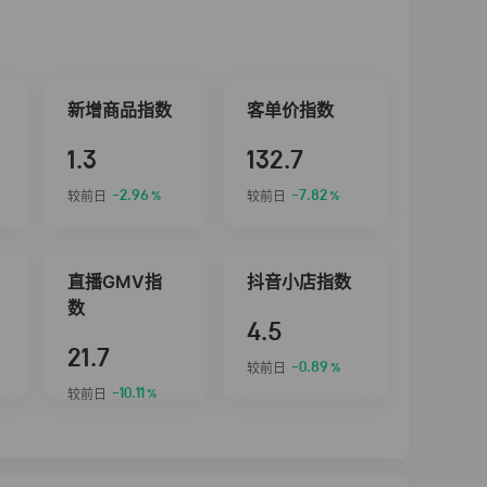
新增商品指数
客单价指数
1.3
132.7
-2.96
-7.82
较前日
较前日
%
%
直播GMV指
抖音小店指数
数
4.5
21.7
-0.89
较前日
%
-10.11
较前日
%