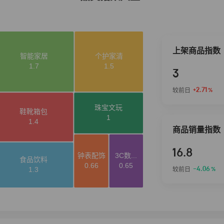
上架商品指数
3
+2.71
较前日
%
商品销量指数
16.8
-4.06
较前日
%