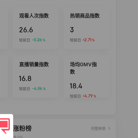
观看人次指数
热销商品指数
26.6
3
-0.26
+2.71
较前日
较前日
%
%
直播销量指数
场均GMV指
数
16.8
18.4
-4.06
较前日
%
+4.79
较前日
%
达人涨粉榜
完整榜单
2026-08-05