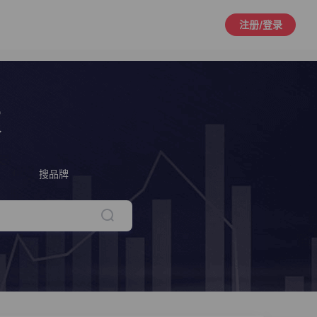
注册/登录
策
搜品牌