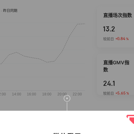
直播场次指数
13.2
+0.84
较前日
%
直播GMV指
数
24.1
+5.65
较前日
%
抖音热推商品
完整榜单
2026-08-05