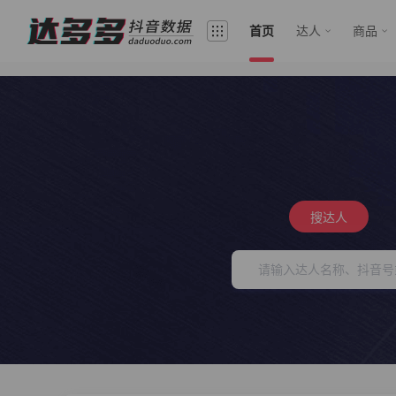
首页
达人
商品
搜达人