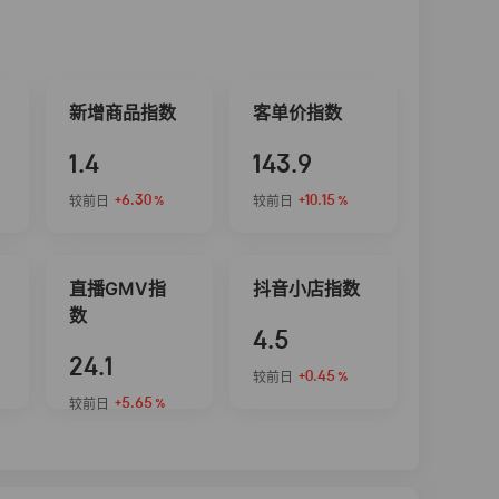
新增商品指数
客单价指数
1.4
143.9
+6.30
+10.15
较前日
较前日
%
%
直播GMV指
抖音小店指数
数
4.5
24.1
+0.45
较前日
%
+5.65
较前日
%