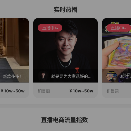
实时热播
直播中
直播中
，新款多多！
就是要为大家选好的产品！做好的价格，不随波逐流！加油！
JL-
¥ 10w~50w
¥ 10w~50w
销售额
销售额
直播电商流量指数