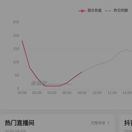
热门直播间
抖
完整榜单
2026-08-05
202