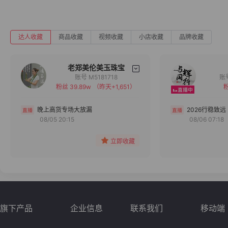
达人收藏
商品收藏
视频收藏
小店收藏
品牌收藏
老郑美伦美玉珠宝
账号 M5181718
粉丝 39.89w
（昨天+1,651）
粉
备注
分组
晚上高货专场大放漏
2026行稳致远
08/05 20:15
08/06 07:18
收藏
立即收藏
旗下产品
企业信息
联系我们
移动端