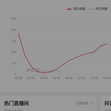
热门直播间
抖
完整榜单
2026-08-06
202