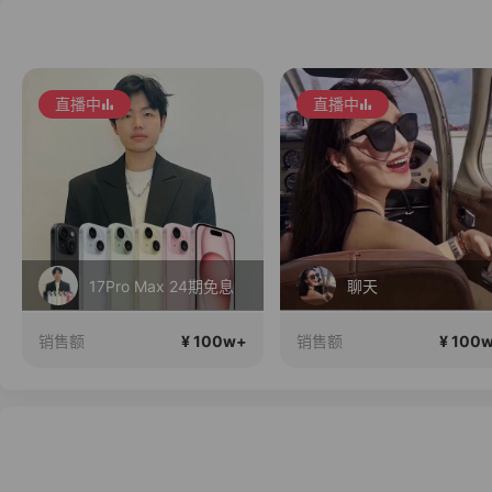
直播中
直播中
17Pro Max 24期免息
聊天
¥ 100w+
¥ 100
销售额
销售额