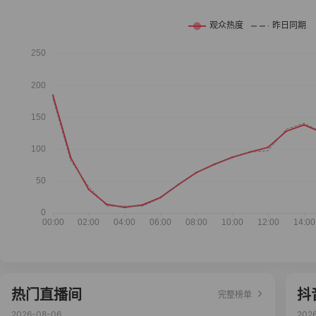
热门直播间
抖
完整榜单
2026-08-06
202