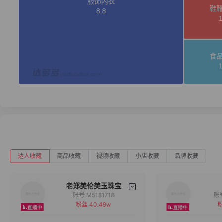
达人收藏
商品收藏
视频收藏
小店收藏
品牌收藏
老郑美伦美玉珠宝
账号 M5181718
粉丝 40.49w
粉
备注