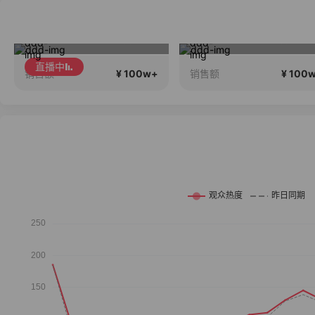
17Pro Max 24期免息
夏季新品搭配分享～
直播中
¥ 100w+
¥ 100
销售额
销售额