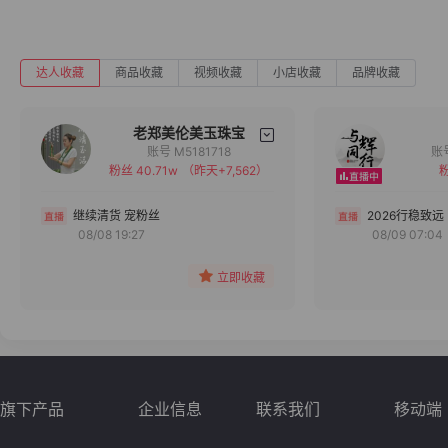
达人收藏
商品收藏
视频收藏
小店收藏
品牌收藏
老郑美伦美玉珠宝
账号 M5181718
粉丝 40.71w
（昨天+7,562）
粉
备注
分组
继续清货 宠粉丝
2026行稳致远
08/08 19:27
08/09 07:04
收藏
立即收藏
旗下产品
企业信息
联系我们
移动端