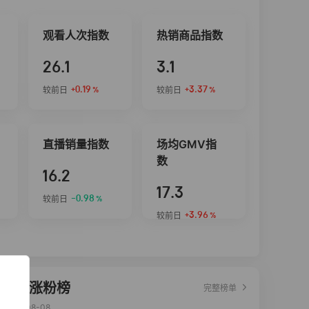
观看人次指数
热销商品指数
26.1
3.1
+0.19
+3.37
较前日
较前日
%
%
直播销量指数
场均GMV指
数
16.2
17.3
-0.98
较前日
%
+3.96
较前日
%
达人涨粉榜
完整榜单
2026-08-08