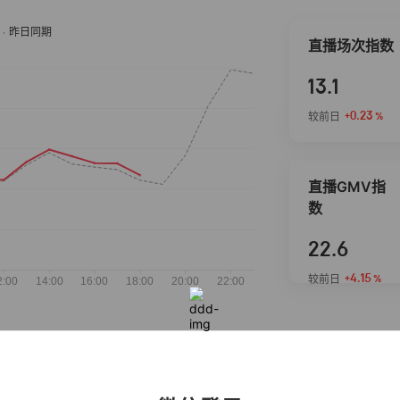
直播场次指数
13.1
+0.23
较前日
%
直播GMV指
数
22.6
+4.15
较前日
%
抖音热推商品
完整榜单
2026-08-08