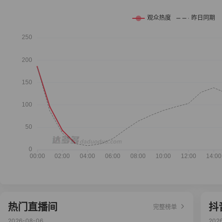
热门直播间
抖
完整榜单
2026-08-06
202