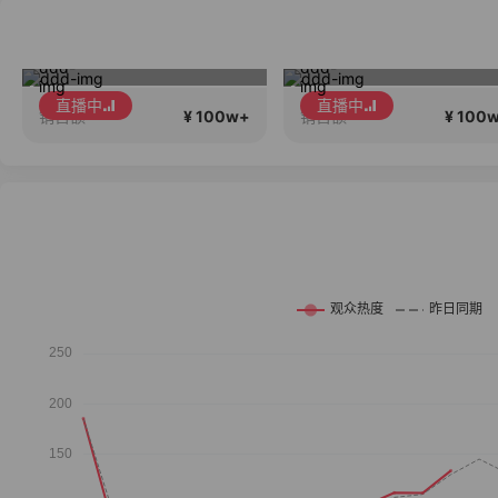
朴夫人直播中
早秋第一波新
直播中
直播中
¥ 100w+
¥ 100
销售额
销售额