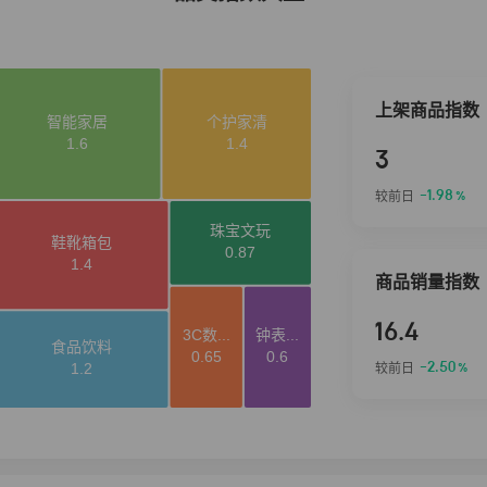
上架商品指数
3
-1.98
较前日
%
商品销量指数
16.4
-2.50
较前日
%