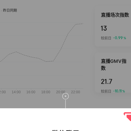
直播场次指数
13
-0.99
较前日
%
直播GMV指
数
21.7
-10.11
较前日
%
抖音热推商品
完整榜单
2026-08-07