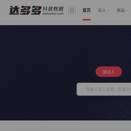
首页
达人
商品
搜达人