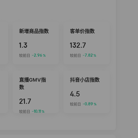
新增商品指数
客单价指数
1.3
132.7
-2.96
-7.82
较前日
较前日
%
%
直播GMV指
抖音小店指数
数
4.5
21.7
-0.89
较前日
%
-10.11
较前日
%