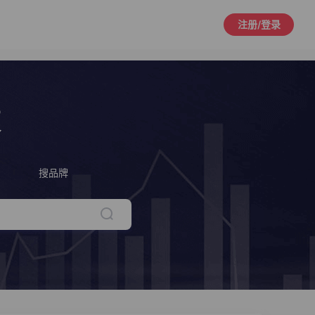
注册/登录
策
搜品牌