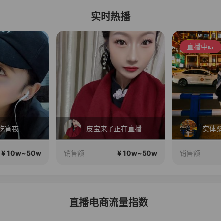
实时热播
直播中
吃宵夜
皮宝来了正在直播
¥ 10w~50w
¥ 10w~50w
销售额
销售额
直播电商流量指数