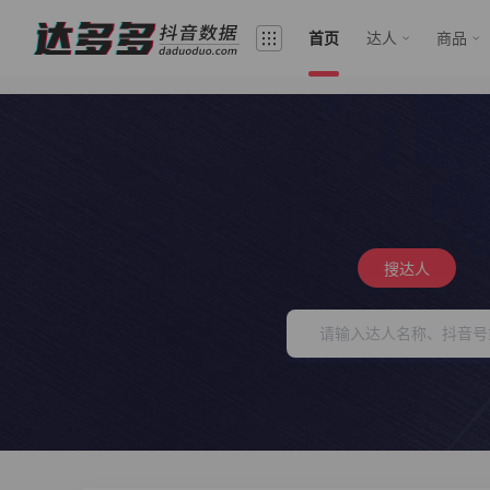
首页
达人
商品
搜达人