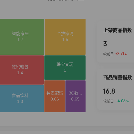
上架商品指数
3
+2.71
较前日
%
商品销量指数
16.8
-4.06
较前日
%