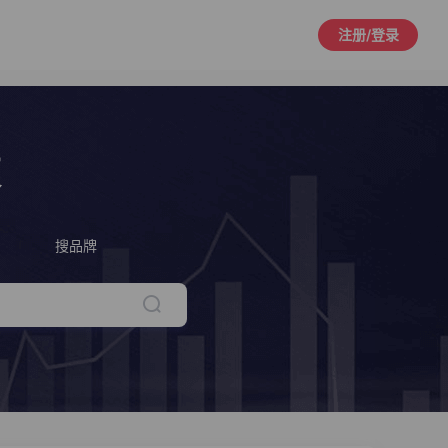
注册/登录
策
搜品牌