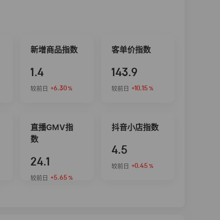
新增商品指数
客单价指数
1.4
143.9
+6.30
+10.15
较前日
较前日
%
%
直播GMV指
抖音小店指数
数
4.5
24.1
+0.45
较前日
%
+5.65
较前日
%