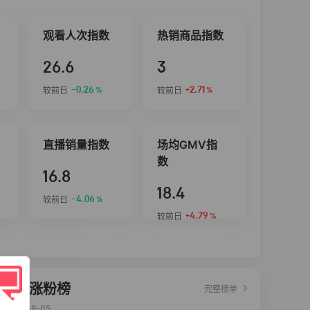
观看人次指数
热销商品指数
26.6
3
-0.26
+2.71
较前日
较前日
%
%
直播销量指数
场均GMV指
数
16.8
18.4
-4.06
较前日
%
+4.79
较前日
%
达人涨粉榜
完整榜单
2026-08-05