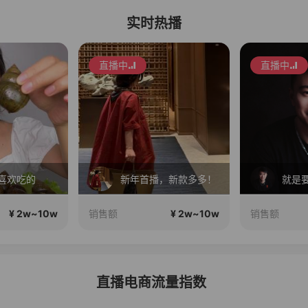
实时热播
直播中
直播中
喜欢吃的
新年首播，新款多多！
¥ 2w~10w
¥ 2w~10w
销售额
销售额
直播电商流量指数