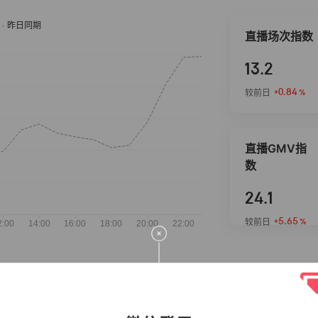
直播场次指数
13.2
+0.84
较前日
%
直播GMV指
数
24.1
+5.65
较前日
%
抖音热推商品
完整榜单
2026-08-05