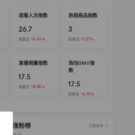
观看人次指数
热销商品指数
26.7
3
+3.45
+7.27
较前日
较前日
%
%
直播销量指数
场均GMV指
数
17.5
17.5
+8.03
较前日
%
+6.70
较前日
%
达人涨粉榜
完整榜单
2026-08-05