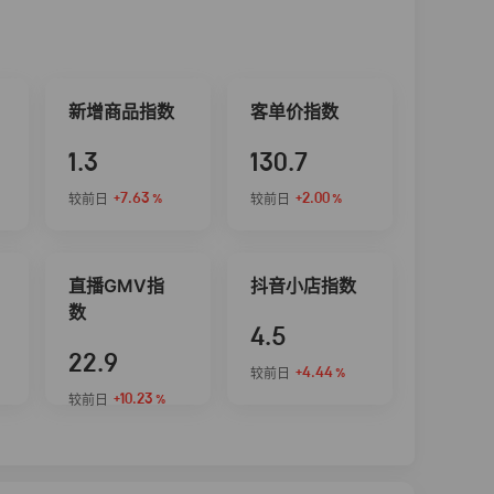
新增商品指数
客单价指数
1.3
130.7
+7.63
+2.00
较前日
较前日
%
%
直播GMV指
抖音小店指数
数
4.5
22.9
+4.44
较前日
%
+10.23
较前日
%