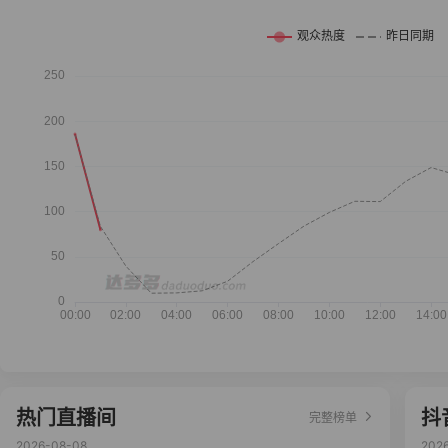
热门直播间
抖
完整榜单
2026-08-08
202