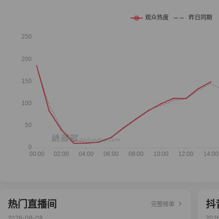
热门直播间
抖
完整榜单
2026-08-08
202