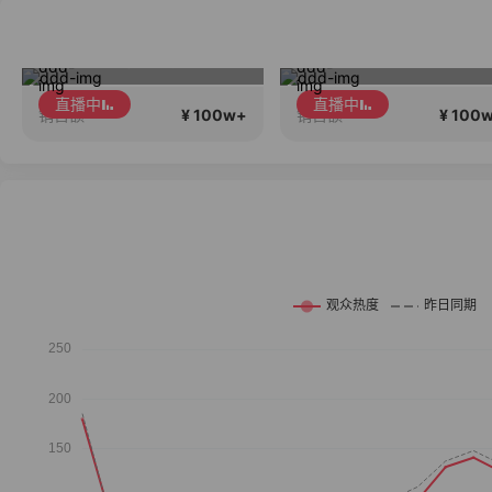
2026行稳致远
年前订的进口皮
直播中
直播中
¥ 100w+
¥ 100
销售额
销售额