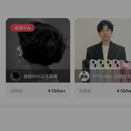
17Pro Max 24期免息
南瓜在这里
¥ 100w+
¥ 100
销售额
销售额