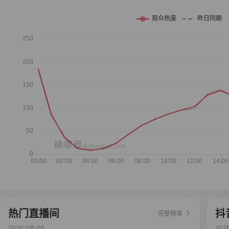
热门直播间
抖
完整榜单
2026-08-06
202