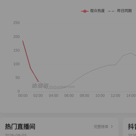
热门直播间
抖
完整榜单
2026-08-05
202