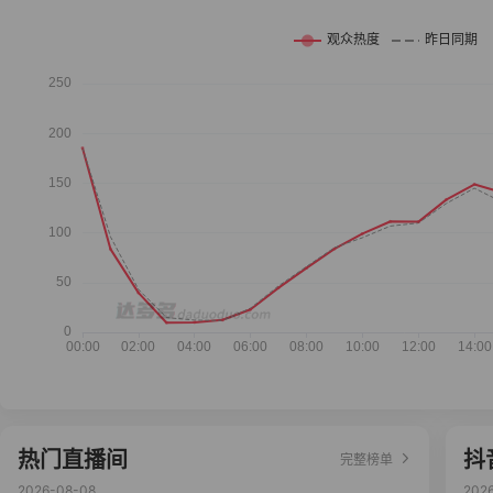
热门直播间
抖
完整榜单
2026-08-08
202