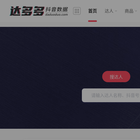
首页
达人
商品
搜达人