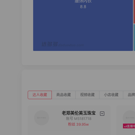
达人收藏
商品收藏
视频收藏
小店收藏
品牌
老郑美伦美玉珠宝
账号 M5181718
粉丝 39.95w
备注