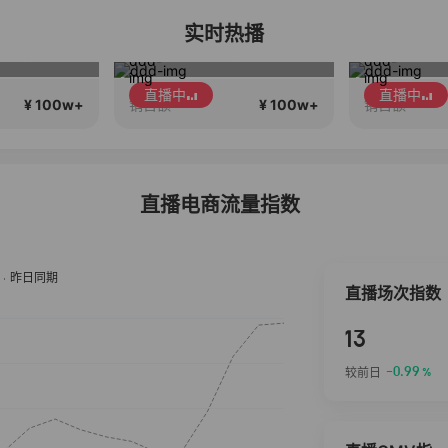
实时热播
说话….
秋装大上新
直播中
直播中
¥ 100w+
¥ 100w+
销售额
销售额
直播电商流量指数
直播场次指数
13
-0.99
较前日
%