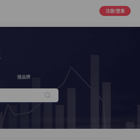
注册/登录
策
搜品牌