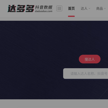
首页
达人
商品
搜达人