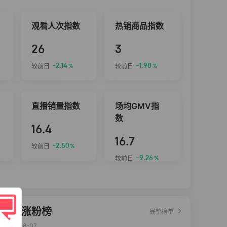
观看人次指数
热销商品指数
26
3
-2.14
-1.98
较前日
较前日
%
%
直播销量指数
场均GMV指
数
16.4
16.7
-2.50
较前日
%
-9.26
较前日
%
达人涨粉榜
完整榜单
2026-08-07