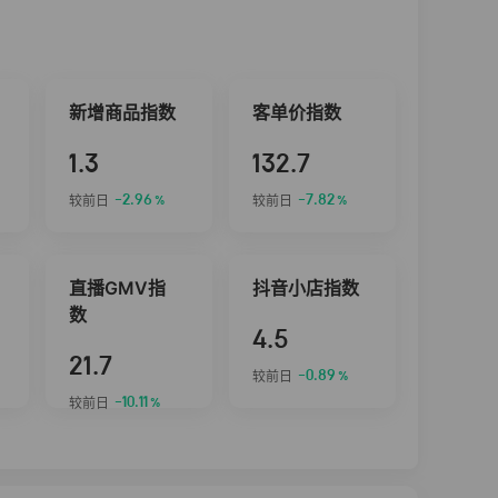
新增商品指数
客单价指数
1.3
132.7
-2.96
-7.82
较前日
较前日
%
%
直播GMV指
抖音小店指数
数
4.5
21.7
-0.89
较前日
%
-10.11
较前日
%