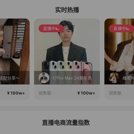
实时热播
直播中
直播中
Max 24期免息
维密中国十周年 与你如此闪耀 抖音超级品牌日
继续
¥ 100w+
¥ 100w+
销售额
销售额
直播电商流量指数