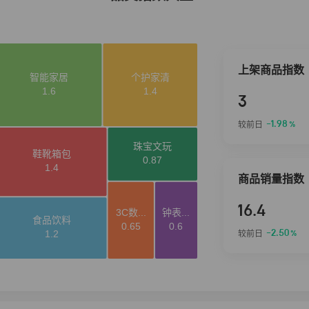
上架商品指数
3
-1.98
较前日
%
商品销量指数
16.4
-2.50
较前日
%