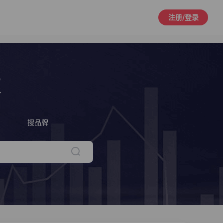
注册/登录
策
搜品牌