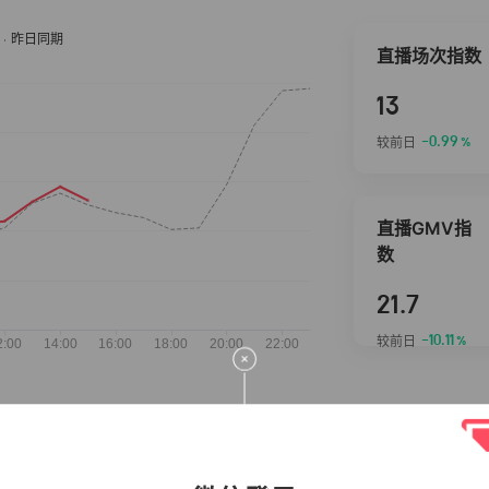
直播场次指数
13
-0.99
较前日
%
直播GMV指
数
21.7
-10.11
较前日
%
抖音热推商品
完整榜单
2026-08-07