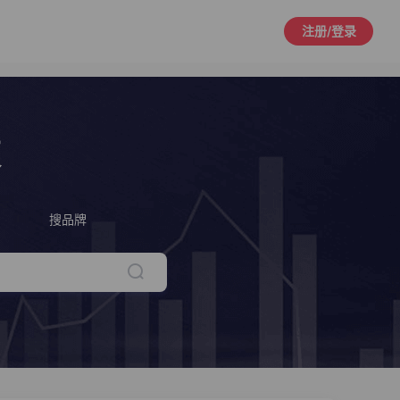
注册/登录
策
搜品牌