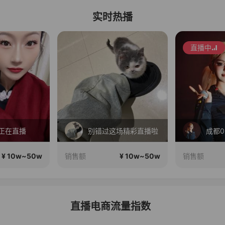
实时热播
直播中
别错过这场精彩直播啦
成都05夜场Mc
¥ 10w~50w
¥ 10w~50w
销售额
销
直播电商流量指数