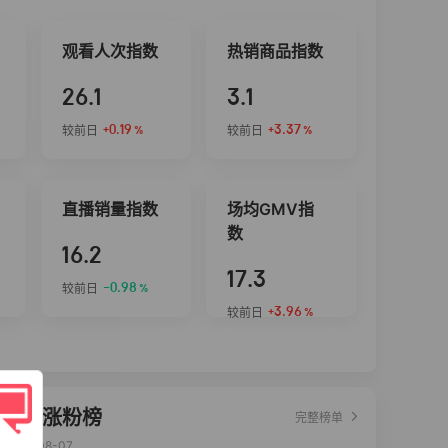
观看人次指数
热销商品指数
26.1
3.1
+0.19
+3.37
较前日
较前日
%
%
直播销量指数
场均GMV指
数
16.2
17.3
-0.98
较前日
%
+3.96
较前日
%
达人涨粉榜
完整榜单
2026-08-07