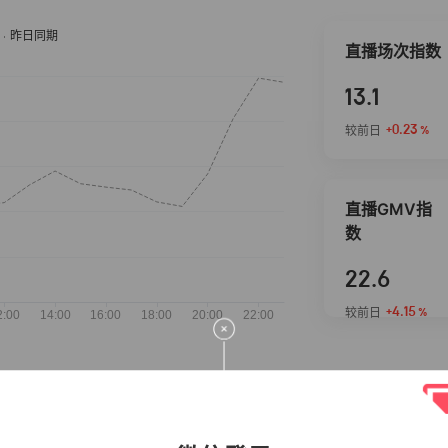
直播场次指数
13.1
+0.23
较前日
%
直播GMV指
数
22.6
+4.15
较前日
%
抖音热推商品
完整榜单
2026-08-07