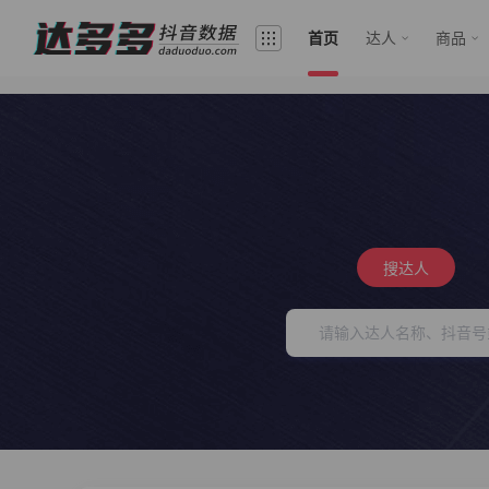
首页
达人
商品
搜达人