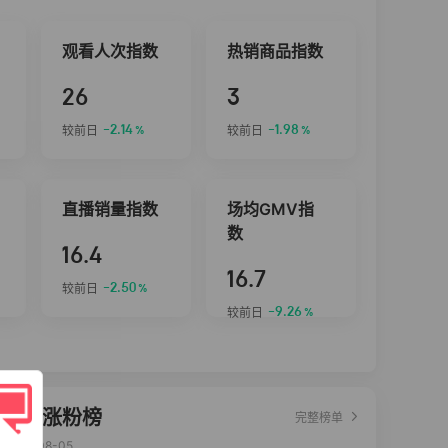
观看人次指数
热销商品指数
26
3
-2.14
-1.98
较前日
较前日
%
%
直播销量指数
场均GMV指
数
16.4
16.7
-2.50
较前日
%
-9.26
较前日
%
达人涨粉榜
完整榜单
2026-08-05