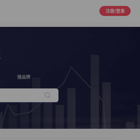
注册/登录
策
搜品牌