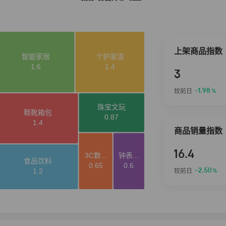
上架商品指数
3
-1.98
较前日
%
商品销量指数
16.4
-2.50
较前日
%