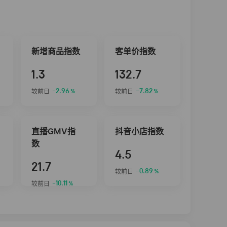
新增商品指数
客单价指数
1.3
132.7
-2.96
-7.82
较前日
较前日
%
%
直播GMV指
抖音小店指数
数
4.5
21.7
-0.89
较前日
%
-10.11
较前日
%