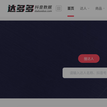
首页
达人
商品
搜达人