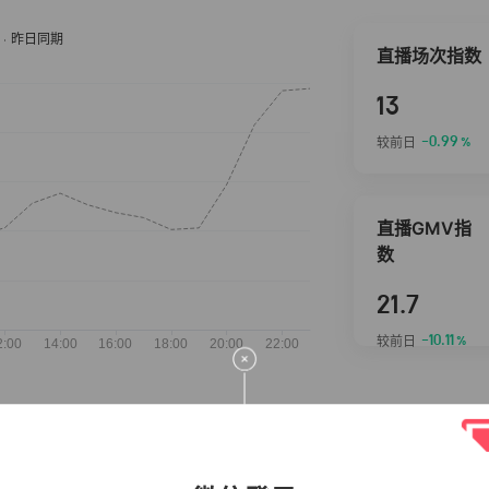
直播场次指数
13
-0.99
较前日
%
直播GMV指
数
21.7
-10.11
较前日
%
抖音热推商品
完整榜单
2026-08-06