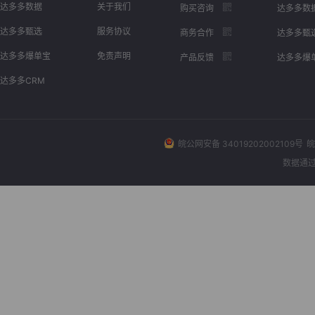
达多多数据
关于我们
购买咨询
达多多数
达多多甄选
服务协议
商务合作
达多多甄
达多多爆单宝
免责声明
产品反馈
达多多爆
达多多CRM
皖公网安备 34019202002109号
皖
数据通