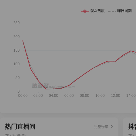
热门直播间
抖
完整榜单
2026-08-08
202