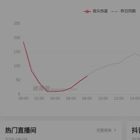
热门直播间
抖
完整榜单
2026-08-08
202