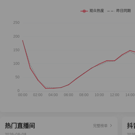
热门直播间
抖
完整榜单
2026-08-08
202