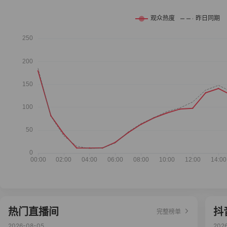
热门直播间
抖
完整榜单
2026-08-05
202