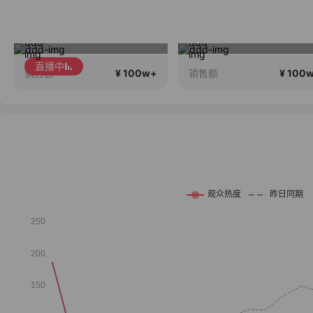
2026行稳致远
丹姐带你逛明洞
直播中
¥ 100w+
¥ 100
销售额
销售额