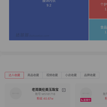
达人收藏
商品收藏
视频收藏
小店收藏
品牌收藏
老郑美伦美玉珠宝
账号 M5181718
粉丝 40.67w
粉
备注