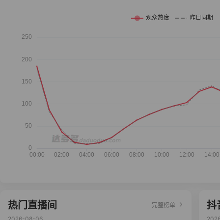
热门直播间
抖
完整榜单
2026-08-06
202