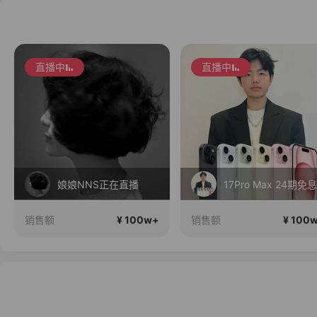
直播中
直播中
娘娘NNS正在直播
17Pro Max 24期免息
¥ 100w+
¥ 100
销售额
销售额