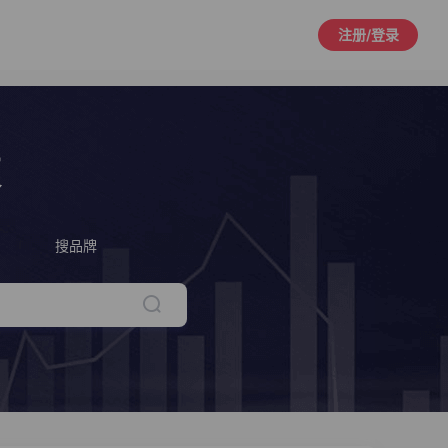
注册/登录
策
搜品牌