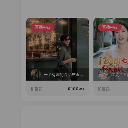
直播中
直播中
清贵风，大数据说你很有审美
一个有趣的高品质直播间~
¥ 100w+
¥ 100w+
销售额
销售额