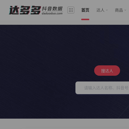
首页
达人
商品
搜达人