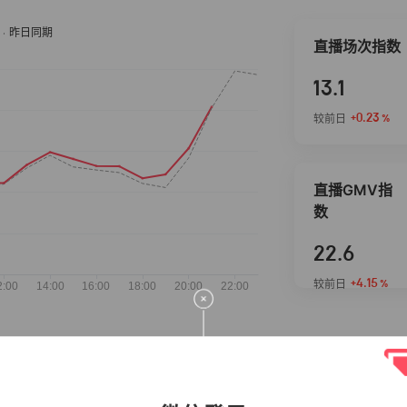
直播场次指数
13.1
+0.23
较前日
%
直播GMV指
数
22.6
+4.15
较前日
%
抖音热推商品
完整榜单
2026-08-08