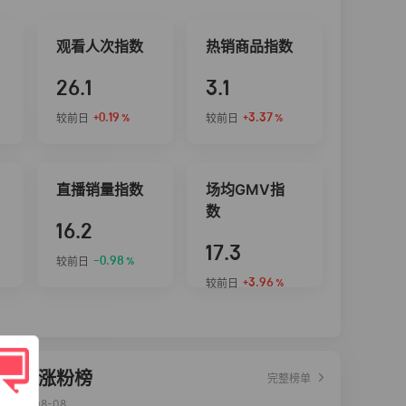
观看人次指数
热销商品指数
26.1
3.1
+0.19
+3.37
较前日
较前日
%
%
直播销量指数
场均GMV指
数
16.2
17.3
-0.98
较前日
%
+3.96
较前日
%
达人涨粉榜
完整榜单
2026-08-08