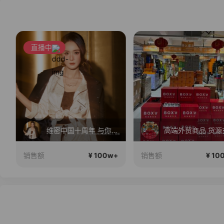
直播中
维密中国十周年 与你如此闪耀 抖音超级品牌日
高端外贸商品 货源充
¥ 100w+
¥ 100
销售额
销售额