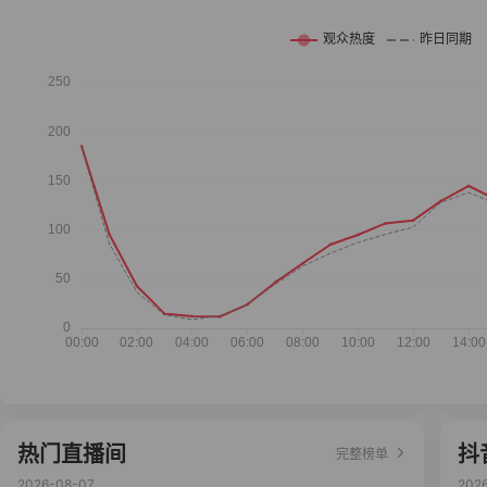
热门直播间
抖
完整榜单
2026-08-07
202