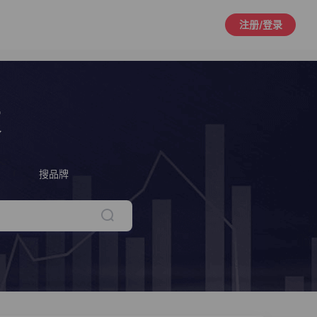
注册/登录
策
搜品牌