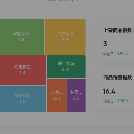
上架商品指数
3
-1.98
较前日
%
商品销量指数
16.4
-2.50
较前日
%