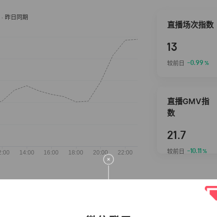
直播场次指数
13
-0.99
较前日
%
直播GMV指
数
21.7
-10.11
较前日
%
抖音热推商品
完整榜单
2026-08-07