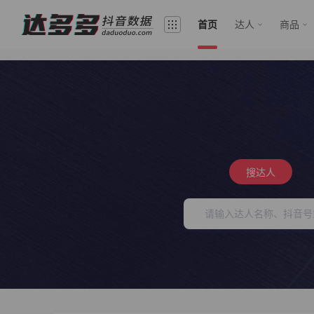
首页
达人
商品
搜达人