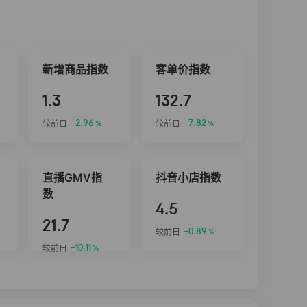
新增商品指数
客单价指数
1.3
132.7
-2.96
-7.82
较前日
较前日
%
%
直播GMV指
抖音小店指数
数
4.5
21.7
-0.89
较前日
%
-10.11
较前日
%