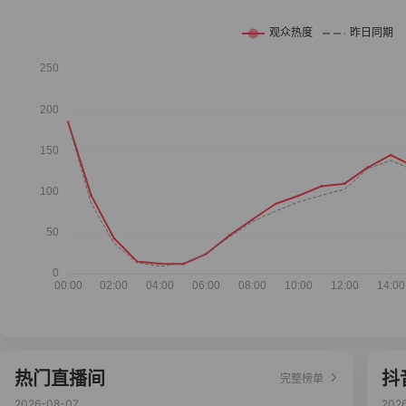
热门直播间
抖
完整榜单
2026-08-07
202