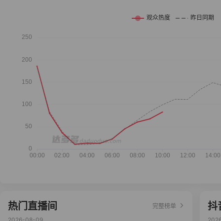
热门直播间
抖
完整榜单
2026-08-09
202