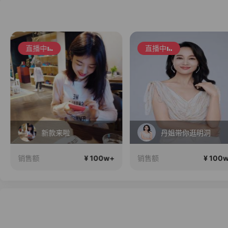
直播中
直播中
新款来啦
丹姐带你逛明洞
¥ 100w+
¥ 100
销售额
销售额