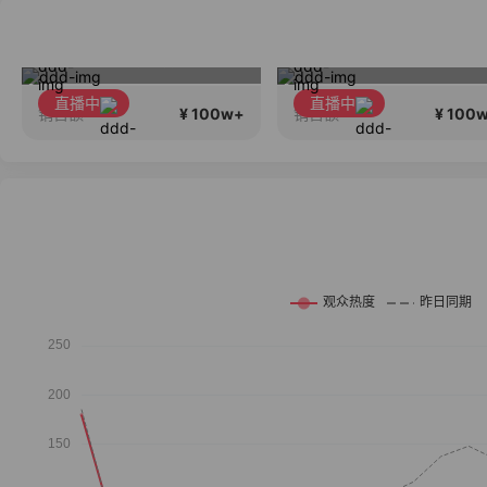
西老板护肤分享
新品X5Pro重磅发布！性能大提升！首发补贴
直播中
直播中
¥ 100w+
¥ 100
销售额
销售额