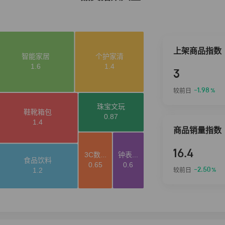
上架商品指数
3
-1.98
较前日
%
商品销量指数
16.4
-2.50
较前日
%