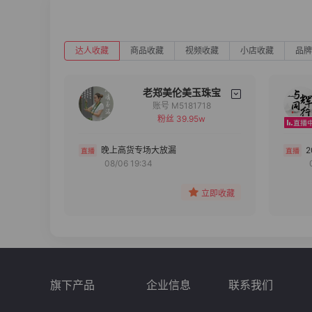
达人收藏
商品收藏
视频收藏
小店收藏
品牌
老郑美伦美玉珠宝
账号 M5181718
粉丝 39.95w
备注
分组
晚上高货专场大放漏
08/06 19:34
收藏
立即收藏
旗下产品
企业信息
联系我们