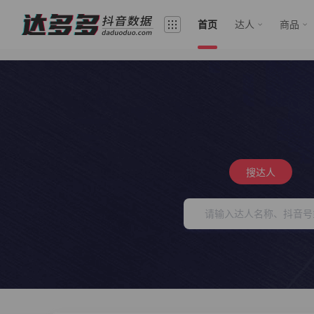
首页
达人
商品
搜达人