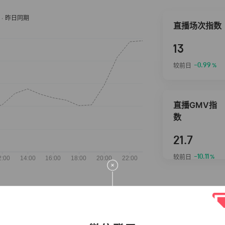
直播场次指数
13
-0.99
较前日
%
直播GMV指
数
21.7
-10.11
较前日
%
抖音热推商品
完整榜单
2026-08-07