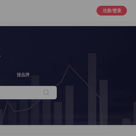
注册/登录
策
搜品牌