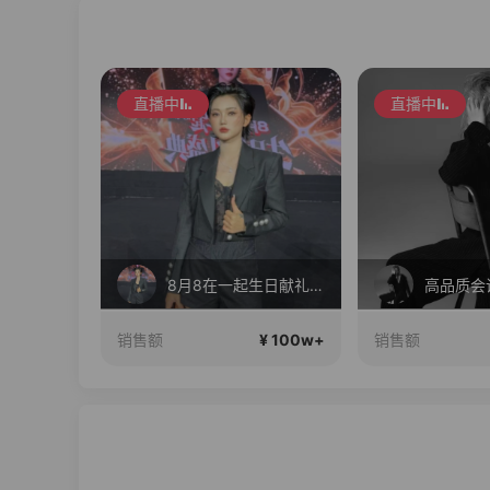
直播中
直播中
8月8在一起生日献礼盛典
高品质会
¥ 100w+
¥ 100w+
销售额
销售额