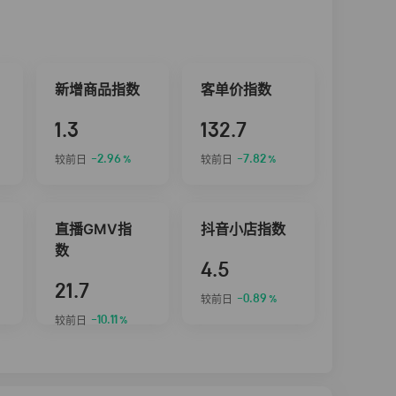
新增商品指数
客单价指数
1.3
132.7
-2.96
-7.82
较前日
较前日
%
%
直播GMV指
抖音小店指数
数
4.5
21.7
-0.89
较前日
%
-10.11
较前日
%