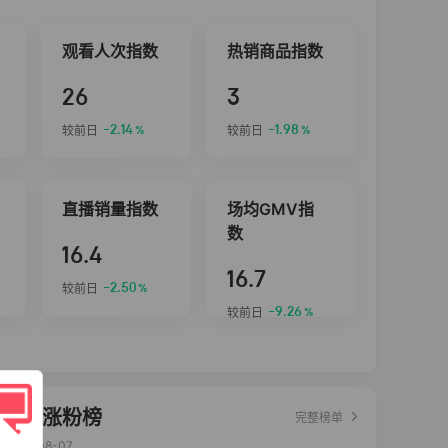
观看人次指数
热销商品指数
26
3
-2.14
-1.98
较前日
较前日
%
%
直播销量指数
场均GMV指
数
16.4
16.7
-2.50
较前日
%
-9.26
较前日
%
达人涨粉榜
完整榜单
2026-08-07