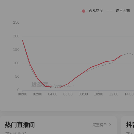
热门直播间
抖
完整榜单
2026-08-07
202