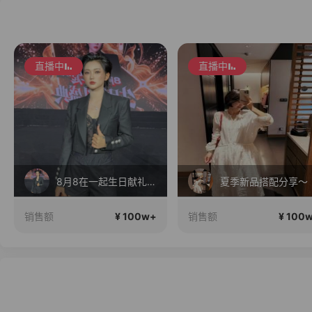
直播中
直播中
8月8在一起生日献礼盛典
夏季新品搭配分享～
¥ 100w+
¥ 100
销售额
销售额