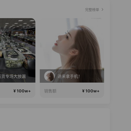
完整榜单
直播中
高货专场大放漏
进来拿手机！
爱
¥ 100w+
¥ 100w+
销售额
销售额