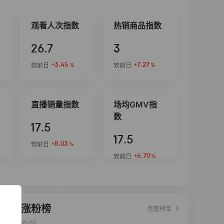
观看人次指数
热销商品指数
26.7
3
+3.45
+7.27
较前日
较前日
%
%
直播销量指数
场均GMV指
数
17.5
17.5
+8.03
较前日
%
+6.70
较前日
%
达人涨粉榜
完整榜单
2026-08-05