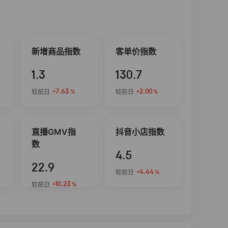
新增商品指数
客单价指数
1.3
130.7
+7.63
+2.00
较前日
较前日
%
%
直播GMV指
抖音小店指数
数
4.5
22.9
+4.44
较前日
%
+10.23
较前日
%