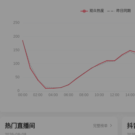
热门直播间
抖
完整榜单
2026-08-08
202