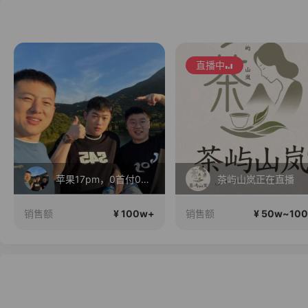
直播中
茶屿山岚正在直播
红米K100Pro1
¥ 50w~100w
¥ 50w~10
销售额
销售额