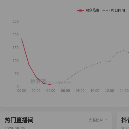
热门直播间
抖
完整榜单
2026-08-05
202